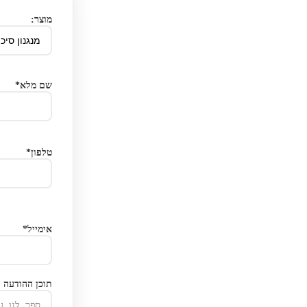
מוצר:
שם מלא*
טלפון*
אימייל*
תוכן ההודעה