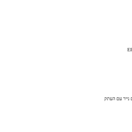
ם נייר עם העתק