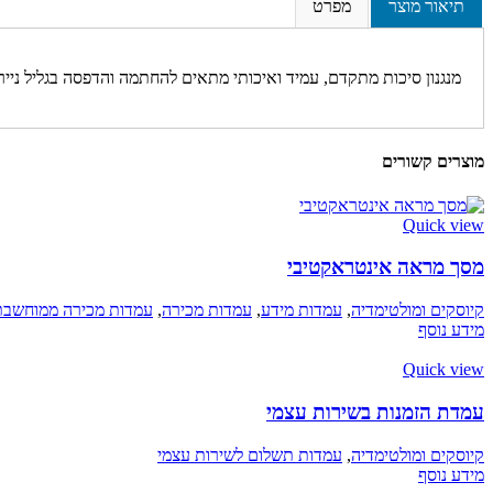
תיאור מוצר
מפרט
מנגנון סיכות מתקדם, עמיד ואיכותי מתאים להחתמה והדפסה בגליל נייר
מוצרים קשורים
Quick view
מסך מראה אינטראקטיבי
קיוסקים ומולטימדיה
,
עמדות מידע
,
עמדות מכירה
,
עמדות מכירה ממוחשבת
מידע נוסף
Quick view
עמדת הזמנות בשירות עצמי
קיוסקים ומולטימדיה
,
עמדות תשלום לשירות עצמי
מידע נוסף