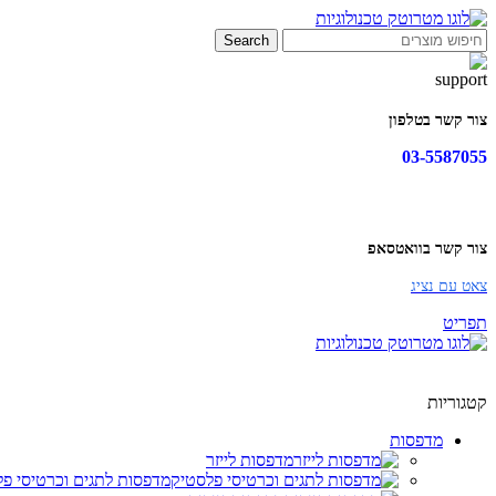
Search
צור קשר בטלפון
03-5587055
צור קשר בוואטסאפ
צאט עם נציג
תפריט
קטגוריות
מדפסות
מדפסות לייזר
מדפסות לתגים וכרטיסי פ