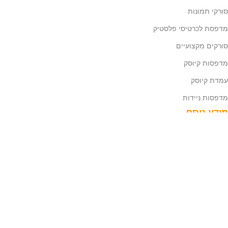
סורקי תמונות
מדפסת לכרטיסי פלסטיק
סורקים מקצועיים
מדפסות קיוסק
עמדת קיוסק
מדפסות ניידות
מידע נוסף
מאמרים
אודות
צור קשר
שאלות ותשובות
מדיניות פרטיות
הסדרי נגישות