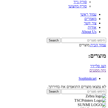
סורק נייד
סורק מקצועי
עמוד ראשי
מאמרים
צור קשר
אודות
About Us
Search
עמוד הבית
מוצרים
מוצרים:
הצג סליידר
נקה מסננים
Sophisticart
לא נמצאו מוצרים התואמים את בחירתך.
Search