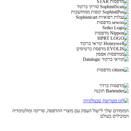
המומחים שלך לייעול העסק עם מוצרי ההדפסה, סריקה ומולטימדיה
המובילים בעולם