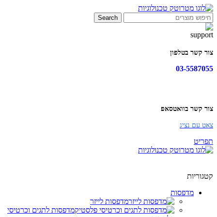
Search
צור קשר בטלפון
03-5587055
צור קשר בוואטסאפ
צאט עם נציג
תפריט
קטגוריות
מדפסות
מדפסות לייזר
מדפסות לתגים וכרטיסי