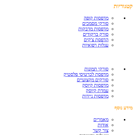
קטגוריות
מדפסות קופה
סורקי מסמכים
מדפסות מדבקות
סורק ברקודים
הדפסת צ'קים
עגלות רפואיות
סורקי תמונות
מדפסת לכרטיסי פלסטיק
סורקים מקצועיים
מדפסות קיוסק
עמדת קיוסק
מדפסות ניידות
מידע נוסף
מאמרים
אודות
צור קשר