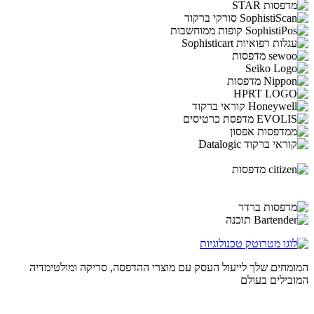
המומחים שלך לייעול העסק עם מוצרי ההדפסה, סריקה ומולטימדיה
המובילים בעולם