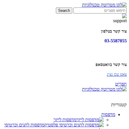
Search
צור קשר בטלפון
03-5587055
צור קשר בוואטסאפ
צאט עם נציג
תפריט
קטגוריות
מדפסות
מדפסות לייזר
מדפסות לתגים וכרטיסי