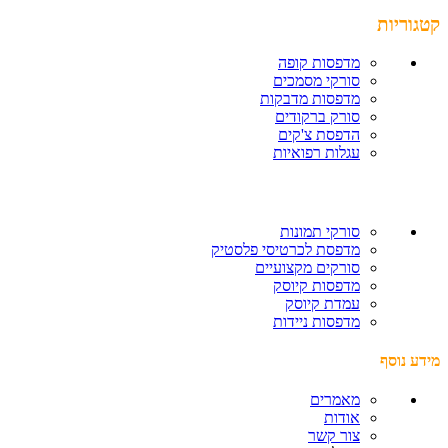
קטגוריות
מדפסות קופה
סורקי מסמכים
מדפסות מדבקות
סורק ברקודים
הדפסת צ'קים
עגלות רפואיות
סורקי תמונות
מדפסת לכרטיסי פלסטיק
סורקים מקצועיים
מדפסות קיוסק
עמדת קיוסק
מדפסות ניידות
מידע נוסף
מאמרים
אודות
צור קשר