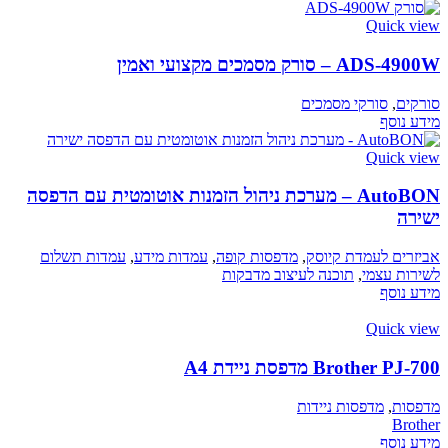
Quick view
ADS-4900W – סורק מסמכים מקצועי ואמין
סורקים
,
סורקי מסמכים
מידע נוסף
Quick view
AutoBON – מערכת ניהול הזמנות אוטומטית עם הדפסה
ישירה
אביזרים לעמדת קיוסק
,
מדפסות קופה
,
עמדות מידע
,
עמדות תשלום
לשירות עצמי
,
תוכנה לעיצוב מדבקות
מידע נוסף
Quick view
Brother PJ-700 מדפסת ניידת A4
מדפסות
,
מדפסות ניידות
Brother
מידע נוסף