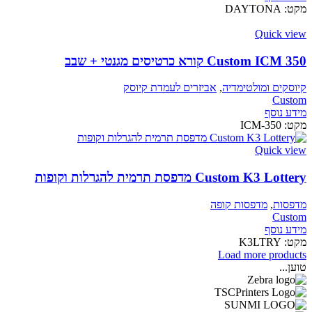
מקט:
DAYTONA
Quick view
Custom ICM 350 קורא כרטיסים מגנטי + שבב
קיוסקים ומולטימדיה
,
אביזרים לעמדת קיוסק
Custom
מידע נוסף
מקט:
ICM-350
Quick view
Custom K3 Lottery מדפסת תרמית להגרלות וקופות
מדפסות
,
מדפסות קופה
Custom
מידע נוסף
מקט:
K3LTRY
Load more products
טוען...