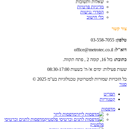
שאלות ותשובות
מדיניות פרטיות
הסדרי נגישות
כלי חישוב
צור קשר
טלפון:
03-558-7055
דוא"ל:
office@metrotec.co.il
כתובת:
בזל 16, קומה 2 , פתח תקווה.
שעות פעילות: ימים א'-ה' בשעות 08:30-17:00
כל הזכויות שמורות למטרוטק טכנולוגיות בע"מ 2025 ©
סגור
תפריט
קטגוריות
מדפסות
מדפסות לייזר
מדפסות לתגים וכרטיסי
פלסטיק