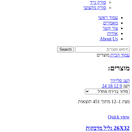
סורק נייד
סורק מקצועי
עמוד ראשי
מאמרים
צור קשר
אודות
About Us
Search
עמוד הבית
מוצרים
מוצרים:
הצג סליידר
הצג
9
12
18
24
מציג 1–12 מתוך 451 תוצאות
Quick view
26X32 גליל מדבקות