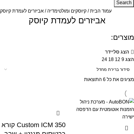
Search
עמוד הבית
קיוסקים ומולטימדיה
אביזרים לעמדת קיוסק
אביזרים לעמדת קיוסק
מוצרים:
הצג סליידר
הצג
9
12
18
24
מציגים את כל ⁦6⁩ התוצאות
Custom ICM 350 קורא
כרטיסים מגנטי + שבב