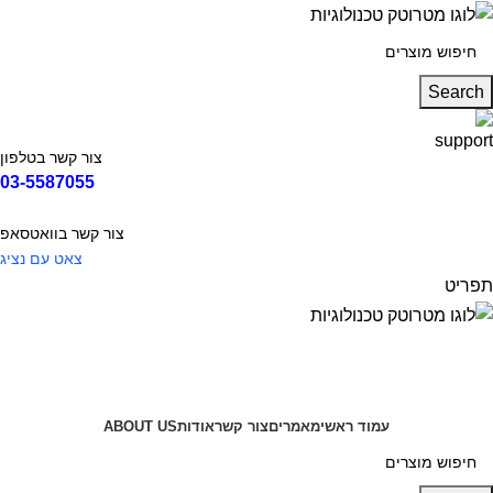
Search
צור קשר בטלפון
03-5587055
צור קשר בוואטסאפ
צאט עם נציג
תפריט
קטגוריות
עמוד ראשי
מאמרים
צור קשר
אודות
ABOUT US