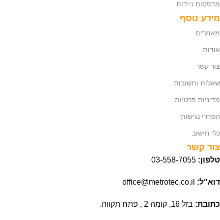
מדפסות ניידות
מידע נוסף
מאמרים
אודות
צור קשר
שאלות ותשובות
מדיניות פרטיות
הסדרי נגישות
כלי חישוב
צור קשר
טלפון:
03-558-7055
דוא"ל:
office@metrotec.co.il
כתובת:
בזל 16, קומה 2 , פתח תקווה.