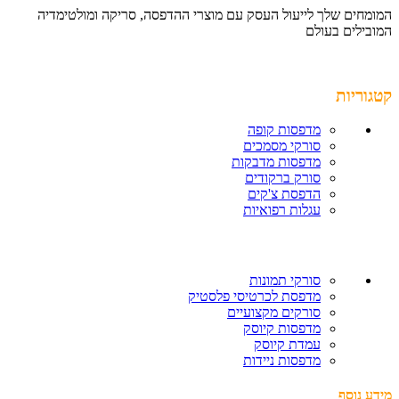
המומחים שלך לייעול העסק עם מוצרי ההדפסה, סריקה ומולטימדיה
המובילים בעולם
קטגוריות
מדפסות קופה
סורקי מסמכים
מדפסות מדבקות
סורק ברקודים
הדפסת צ'קים
עגלות רפואיות
סורקי תמונות
מדפסת לכרטיסי פלסטיק
סורקים מקצועיים
מדפסות קיוסק
עמדת קיוסק
מדפסות ניידות
מידע נוסף