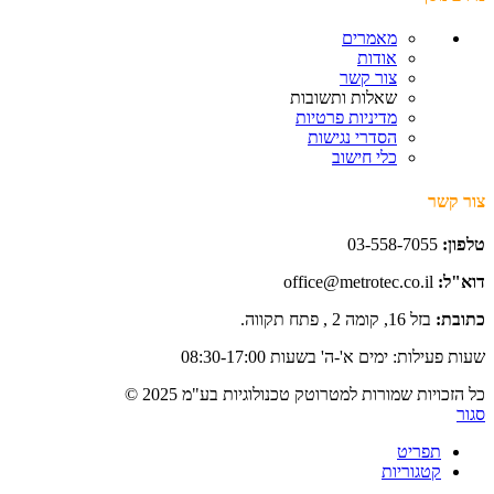
מאמרים
אודות
צור קשר
שאלות ותשובות
מדיניות פרטיות
הסדרי נגישות
כלי חישוב
צור קשר
טלפון:
03-558-7055
דוא"ל:
office@metrotec.co.il
כתובת:
בזל 16, קומה 2 , פתח תקווה.
שעות פעילות: ימים א'-ה' בשעות 08:30-17:00
כל הזכויות שמורות למטרוטק טכנולוגיות בע"מ 2025 ©
סגור
תפריט
קטגוריות