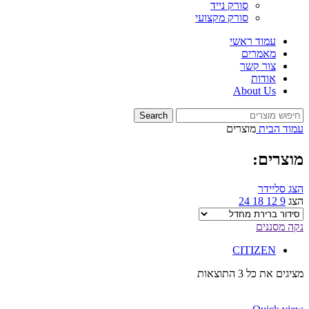
סורק נייד
סורק מקצועי
עמוד ראשי
מאמרים
צור קשר
אודות
About Us
Search
עמוד הבית
מוצרים
מוצרים:
הצג סליידר
הצג
9
12
18
24
נקה מסננים
CITIZEN
מציגים את כל ⁦3⁩ התוצאות