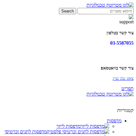
Search
צור קשר בטלפון
03-5587055
צור קשר בוואטסאפ
צאט עם נציג
תפריט
קטגוריות
מדפסות
מדפסות לייזר
מדפסות לתגים וכרטיסי