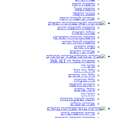
מדפסות קיוסק
מדפסת פאנל
מנגנוני הדפסה
אביזרים לעמדת קיוסק
פתרונות רפואיים
מדפסות להדפסת ידונים
עגלות רפואיות
מדפסת מדבקות (רפואיים)
מדפסת לניהול תורים
מפיק דיסקים
אביזרים רחיצים
אביזרים ומתכלים
מחסניות ומכלי דיו INK JET
סרטי דיו
גלילי נייר רגיל
גלילי נייר טרמיים
גלילי מדבקות
דיסקים להדפסה
מיכלי עודפים
רדידי דיו
תוכנה לעיצוב מדבקות
אביזרים וכבלים
פתרונות בנקאיים
סריקה והדפסת צ'קים
מדפסות החתמה בנקאיים