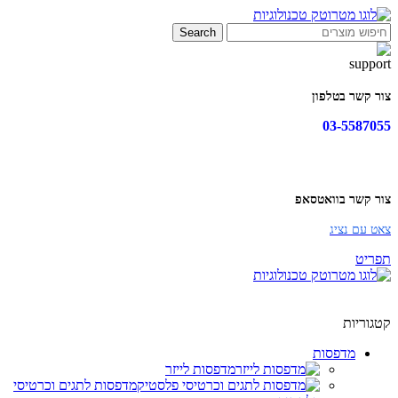
Search
צור קשר בטלפון
03-5587055
צור קשר בוואטסאפ
צאט עם נציג
תפריט
קטגוריות
מדפסות
מדפסות לייזר
מדפסות לתגים וכרטיסי