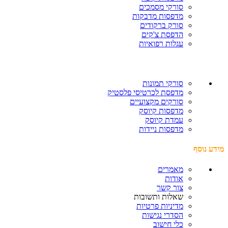
סורקי מסמכים
מדפסות מדבקות
סורק ברקודים
הדפסת צ'קים
עגלות רפואיות
סורקי תמונות
מדפסת לכרטיסי פלסטיק
סורקים מקצועיים
מדפסות קיוסק
עמדת קיוסק
מדפסות ניידות
מידע נוסף
מאמרים
אודות
צור קשר
שאלות ותשובות
מדיניות פרטיות
הסדרי נגישות
כלי חישוב