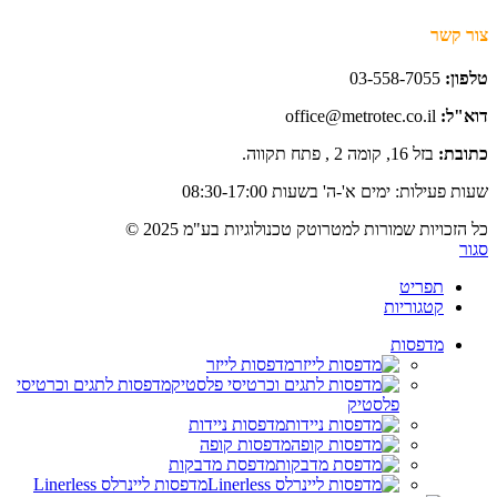
צור קשר
טלפון:
03-558-7055
דוא"ל:
office@metrotec.co.il
כתובת:
בזל 16, קומה 2 , פתח תקווה.
שעות פעילות: ימים א'-ה' בשעות 08:30-17:00
כל הזכויות שמורות למטרוטק טכנולוגיות בע"מ 2025 ©
סגור
תפריט
קטגוריות
מדפסות
מדפסות לייזר
מדפסות לתגים וכרטיסי
פלסטיק
מדפסות ניידות
מדפסות קופה
מדפסת מדבקות
מדפסות ליינרלס Linerless