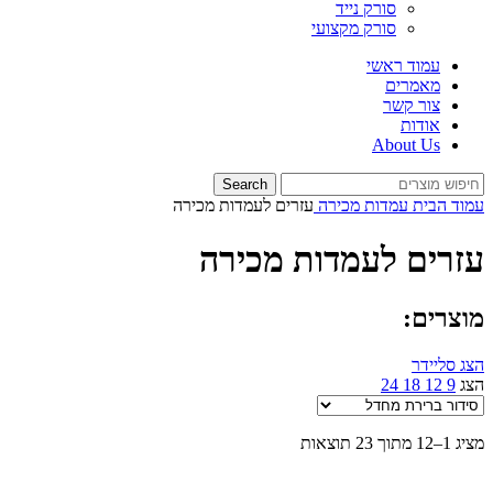
סורק נייד
סורק מקצועי
עמוד ראשי
מאמרים
צור קשר
אודות
About Us
Search
עמוד הבית
עמדות מכירה
עזרים לעמדות מכירה
עזרים לעמדות מכירה
מוצרים:
הצג סליידר
הצג
9
12
18
24
מציג 1–12 מתוך 23 תוצאות