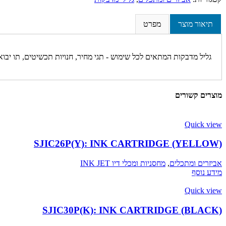
תיאור מוצר
מפרט
גליל מדבקות המתאים לכל שימוש - תגי מחיר, חנויות תכשיטים, תו יבואן ועוד.
מוצרים קשורים
Quick view
SJIC26P(Y): INK CARTRIDGE (YELLOW)
אביזרים ומתכלים
,
מחסניות ומכלי דיו INK JET
מידע נוסף
Quick view
SJIC30P(K): INK CARTRIDGE (BLACK)