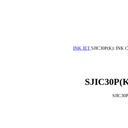
SJIC30P(K): INK
SJIC30P(
SJIC30