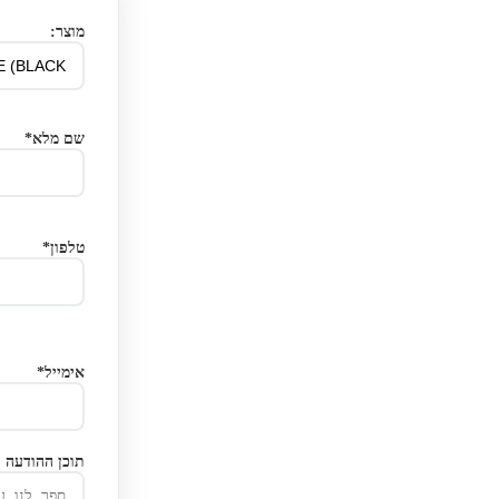
מוצר:
שם מלא*
טלפון*
אימייל*
תוכן ההודעה