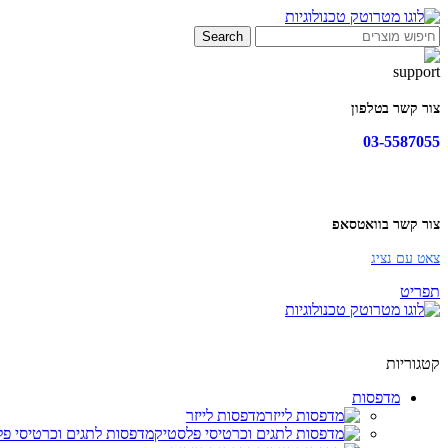
Search
צור קשר בטלפון
03-5587055
צור קשר בוואטסאפ
צאט עם נציג
תפריט
קטגוריות
מדפסות
מדפסות לייזר
מדפסות לתגים וכרטיסי פ