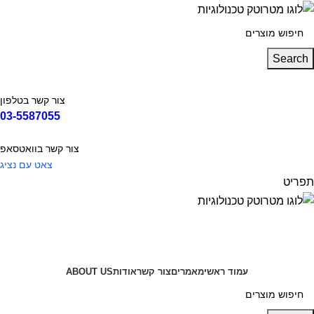
Search
צור קשר בטלפון
03-5587055
צור קשר בוואטסאפ
צאט עם נציג
תפריט
קטגוריות
עמוד ראשי
מאמרים
צור קשר
אודות
ABOUT US