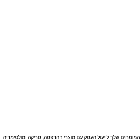
המומחים שלך לייעול העסק עם מוצרי ההדפסה, סריקה ומולטימדיה