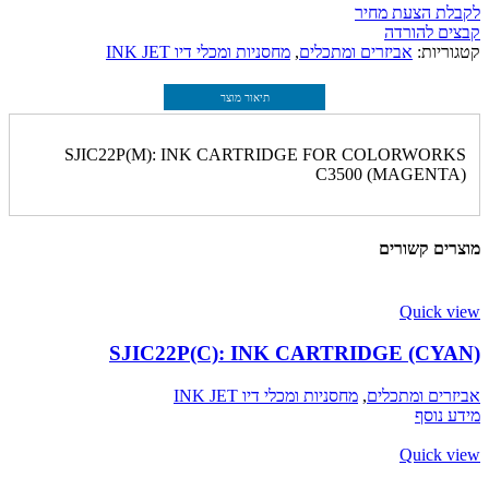
לקבלת הצעת מחיר
קבצים להורדה
קטגוריות:
אביזרים ומתכלים
,
מחסניות ומכלי דיו INK JET
תיאור מוצר
SJIC22P(M): INK CARTRIDGE FOR COLORWORKS
C3500 (MAGENTA)
מוצרים קשורים
Quick view
SJIC22P(C): INK CARTRIDGE (CYAN)
אביזרים ומתכלים
,
מחסניות ומכלי דיו INK JET
מידע נוסף
Quick view