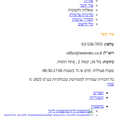
אודות
צור קשר
שאלות ותשובות
מדיניות פרטיות
הסדרי נגישות
כלי חישוב
צור קשר
טלפון:
03-558-7055
דוא"ל:
office@metrotec.co.il
כתובת:
בזל 16, קומה 2 , פתח תקווה.
שעות פעילות: ימים א'-ה' בשעות 08:30-17:00
כל הזכויות שמורות למטרוטק טכנולוגיות בע"מ 2025 ©
סגור
תפריט
קטגוריות
מדפסות
מדפסות לייזר
מדפסות לתגים וכרטיסי