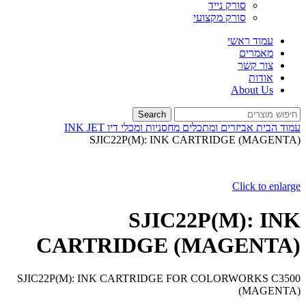
סורק נייד
סורק מקצועי
עמוד ראשי
מאמרים
צור קשר
אודות
About Us
Search
עמוד הבית
אביזרים ומתכלים
מחסניות ומכלי דיו INK JET
SJIC22P(M): INK CARTRIDGE (MAGENTA)
Click to enlarge
SJIC22P(M): INK
CARTRIDGE (MAGENTA)
SJIC22P(M): INK CARTRIDGE FOR COLORWORKS C3500
(MAGENTA)