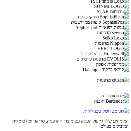
המומחים שלך לייעול העסק עם מוצרי ההדפסה, סריקה ומולטימדיה
המובילים בעולם