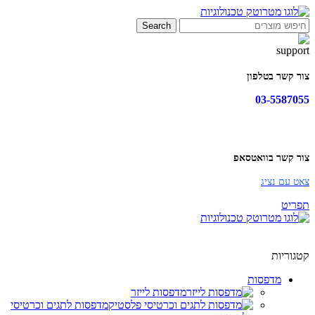
Search
צור קשר בטלפון
03-5587055
צור קשר בוואטסאפ
צאט עם נציג
תפריט
קטגוריות
מדפסות
מדפסות לייזר
מדפסות לתגים וכרטיסי