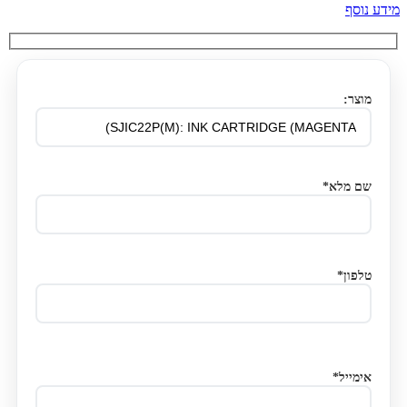
מידע נוסף
מוצר:
שם מלא*
טלפון*
אימייל*