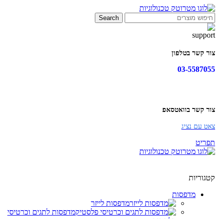
Search
צור קשר בטלפון
03-5587055
צור קשר בוואטסאפ
צאט עם נציג
תפריט
קטגוריות
מדפסות
מדפסות לייזר
מדפסות לתגים וכרטיסי