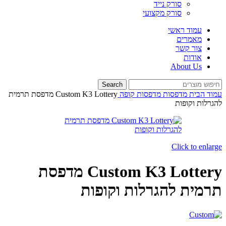
סורק נייד
סורק מקצועי
עמוד ראשי
מאמרים
צור קשר
אודות
About Us
Search
עמוד הבית
מדפסות
מדפסות קופה
Custom K3 Lottery מדפסת תרמית
להגרלות וקופות
Click to enlarge
Custom K3 Lottery מדפסת
תרמית להגרלות וקופות