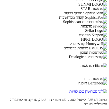
המומחים שלך לייעול העסק עם מוצרי ההדפסה, סריקה ומולטימדיה
המובילים בעולם