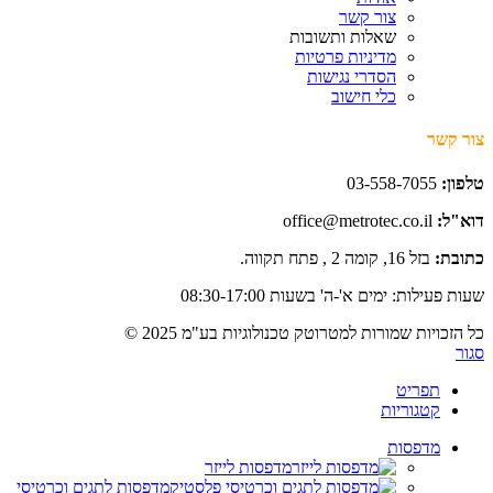
צור קשר
שאלות ותשובות
מדיניות פרטיות
הסדרי נגישות
כלי חישוב
צור קשר
טלפון:
03-558-7055
דוא"ל:
office@metrotec.co.il
כתובת:
בזל 16, קומה 2 , פתח תקווה.
שעות פעילות: ימים א'-ה' בשעות 08:30-17:00
כל הזכויות שמורות למטרוטק טכנולוגיות בע"מ 2025 ©
סגור
תפריט
קטגוריות
מדפסות
מדפסות לייזר
מדפסות לתגים וכרטיסי