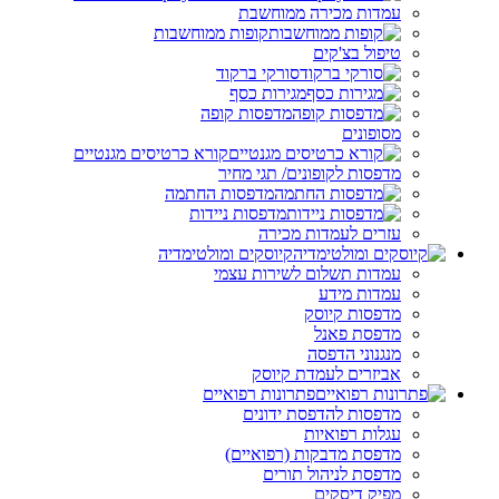
עמדות מכירה ממוחשבת
קופות ממוחשבות
טיפול בצ'קים
סורקי ברקוד
מגירות כסף
מדפסות קופה
מסופונים
קורא כרטיסים מגנטיים
מדפסות לקופונים/ תגי מחיר
מדפסות החתמה
מדפסות ניידות
עזרים לעמדות מכירה
קיוסקים ומולטימדיה
עמדות תשלום לשירות עצמי
עמדות מידע
מדפסות קיוסק
מדפסת פאנל
מנגנוני הדפסה
אביזרים לעמדת קיוסק
פתרונות רפואיים
מדפסות להדפסת ידונים
עגלות רפואיות
מדפסת מדבקות (רפואיים)
מדפסת לניהול תורים
מפיק דיסקים