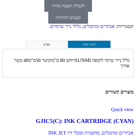
לקבלת הצעת מחיר
קבצים להורדה
קטגוריות:
אביזרים ומתכלים
,
גלילי נייר טרמיים
תיאור מוצר
מפרט
גליל נייר טרמי לקופה SUNMIרוחב 80 מ"מקוטר 56מ"מ40 מטר
אורך
מוצרים קשורים
Quick view
GJIC5(C): INK CARTRIDGE (CYAN)
אביזרים ומתכלים
,
מחסניות ומכלי דיו INK JET