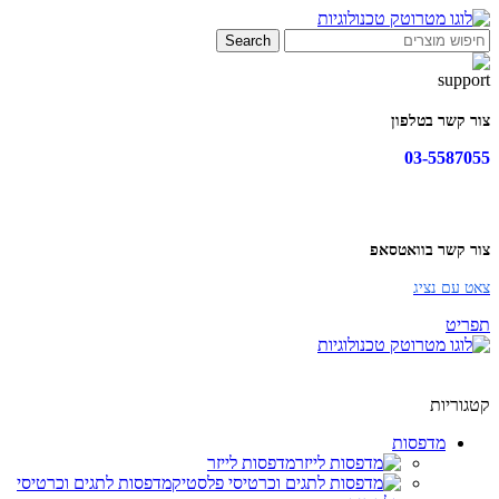
Search
צור קשר בטלפון
03-5587055
צור קשר בוואטסאפ
צאט עם נציג
תפריט
קטגוריות
מדפסות
מדפסות לייזר
מדפסות לתגים וכרטיסי