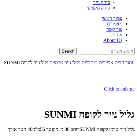
סורק נייד
סורק מקצועי
עמוד ראשי
מאמרים
צור קשר
אודות
About Us
Search
עמוד הבית
אביזרים ומתכלים
גלילי נייר טרמיים
גליל נייר לקופה SUNMI
Click to enlarge
גליל נייר לקופה SUNMI
גליל נייר טרמי לקופה SUNMIרוחב 80 מ"מקוטר 56מ"מ40 מטר אורך