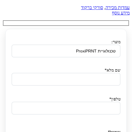
עמדות מכירה
,
סורקי ברקוד
מידע נוסף
מוצר:
שם מלא*
טלפון*