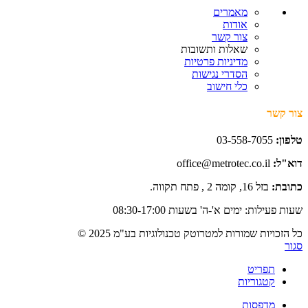
מאמרים
אודות
צור קשר
שאלות ותשובות
מדיניות פרטיות
הסדרי נגישות
כלי חישוב
צור קשר
טלפון:
03-558-7055
דוא"ל:
office@metrotec.co.il
כתובת:
בזל 16, קומה 2 , פתח תקווה.
שעות פעילות: ימים א'-ה' בשעות 08:30-17:00
כל הזכויות שמורות למטרוטק טכנולוגיות בע"מ 2025 ©
סגור
תפריט
קטגוריות
מדפסות