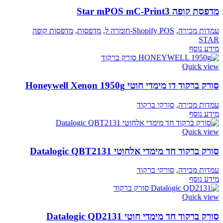
מדפסת קופה Star mPOS mC-Print3
עמדות מכירה
,
Shopify POS-חומרה ל
,
מדפסות
,
מדפסות קופה
STAR
מידע נוסף
Quick view
סורק ברקוד דו מימדי חוטי Honeywell Xenon 1950g
עמדות מכירה
,
סורקי ברקוד
מידע נוסף
Quick view
סורק ברקוד חד מימדי אלחוטי Datalogic QBT2131
עמדות מכירה
,
סורקי ברקוד
מידע נוסף
Quick view
סורק ברקוד חד מימדי חוטי Datalogic QD2131