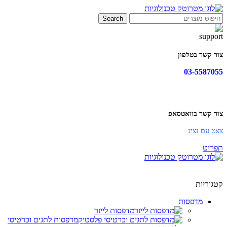
Search
צור קשר בטלפון
03-5587055
צור קשר בוואטסאפ
צאט עם נציג
תפריט
קטגוריות
מדפסות
מדפסות לייזר
מדפסות לתגים וכרטיסי