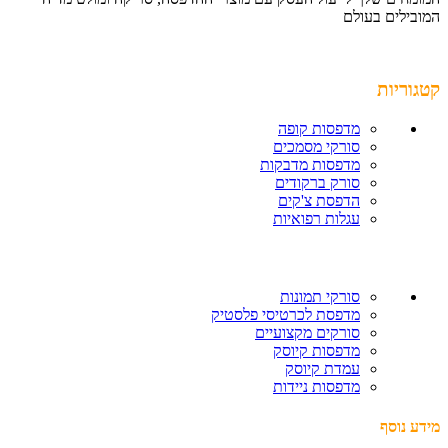
המובילים בעולם
קטגוריות
מדפסות קופה
סורקי מסמכים
מדפסות מדבקות
סורק ברקודים
הדפסת צ'קים
עגלות רפואיות
סורקי תמונות
מדפסת לכרטיסי פלסטיק
סורקים מקצועיים
מדפסות קיוסק
עמדת קיוסק
מדפסות ניידות
מידע נוסף