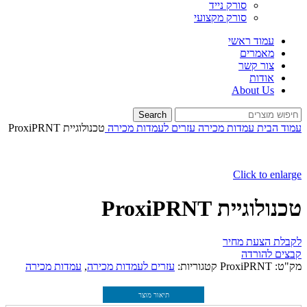
סורק נייד
סורק מקצועי
עמוד ראשי
מאמרים
צור קשר
אודות
About Us
Search
עמוד הבית
עמדות מכירה
עזרים לעמדות מכירה
טכנולוגיית ProxiPRNT
Click to enlarge
טכנולוגיית ProxiPRNT
לקבלת הצעת מחיר
קבצים להורדה
מק"ט:
ProxiPRNT
קטגוריות:
עזרים לעמדות מכירה
,
עמדות מכירה
תיאור מוצר