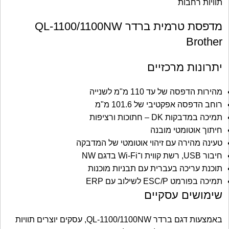
מדפסת טרמית ברדר QL-1100/1100NW
Brother
יתרונות מרכזיים
מהירות הדפסה של עד 110 מ"מ לשנייה
רוחב הדפסה אפקטיבי של 101.6 מ"מ
תמיכה במדבקות DK – חתוכות ורציפות
חיתוך אוטומטי מובנה
טעינה מהירה עם זיהוי אוטומטי של המדבקה
חיבור USB, רשת קווית ו־Wi-Fi בדגם NW
תוכנת עריכה בעברית עם תבניות מוכנות
תמיכה בפורמט ESC/P לשילוב עם ERP
שימושים עסקיים
באמצעות דגם ברדר QL-1100/1100NW, עסקים יוצרים תוויות