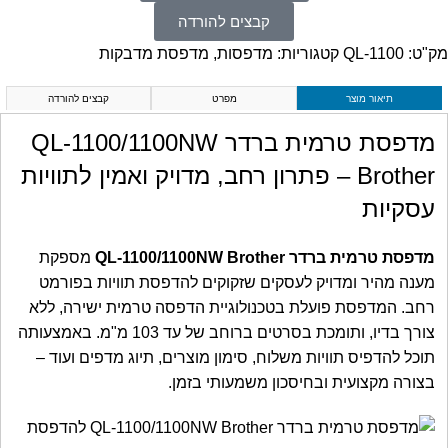
קבצים להורדה
מק"ט:
QL-1100
קטגוריות:
מדפסות
,
מדפסת מדבקות
תיאור מוצר
מפרט
קבצים להורדה
מדפסת טרמית ברדר QL-1100/1100NW
Brother – פתרון רחב, מדויק ואמין לתוויות
עסקיות
מדפסת טרמית ברדר QL-1100/1100NW Brother
מספקת
מענה מהיר ומדויק לעסקים שזקוקים להדפסת תוויות בפורמט
רחב. המדפסת פועלת בטכנולוגיית הדפסה טרמית ישירה, ללא
צורך בדיו, ותומכת בסרטים ברוחב של עד 103 מ"מ. באמצעותה
תוכל להדפיס תוויות משלוח, סימון מוצרים, תיוג מדפים ועוד –
בצורה מקצועית ובחיסכון משמעותי בזמן.