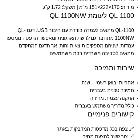
מידות: 170×222×151 מ"מ | משקל: 1.72 ק"ג
QL-1100 לעומת QL-1100NW
QL-1100 מתאים לעמדה בודדת עם חיבור USB. דגם QL-
1100NW מתחבר גם לרשת הארגונית ומאפשר הדפסה ממספר
עמדות. שניהם מספקים תוצאות זהות, אך הדגם המתקדם
מתאים לסביבה משרדית רבת משתמשים.
שירות ותמיכה
אחריות יבואן רשמי – שנה
תמיכה טכנית בעברית
התקנה עצמית מהירה
כולל מדריך משתמש בעברית
קישורים פנימיים
🔗
צפה בכל מדפסות המדבקות באתר
🔗
צור קשר להצעת מחיר