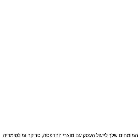
המומחים שלך לייעול העסק עם מוצרי ההדפסה, סריקה ומולטימדיה