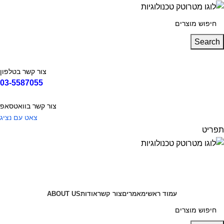
Search
צור קשר בטלפון
03-5587055
צור קשר בוואטסאפ
צאט עם נציג
תפריט
קטגוריות
עמוד ראשי
מאמרים
צור קשר
אודות
ABOUT US