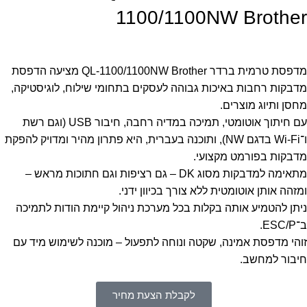
1100/1100NW Brother
מדפסת טרמית ברדר QL-1100/1100NW Brother מציעה הדפסת
מדבקות רחבות באיכות גבוהה לעסקים בתחומי שילוח, לוגיסטיקה,
מחסן ותיוג מוצרים.
עם חיתוך אוטומטי, תמיכה במדיה רחבה, חיבור USB (וגם רשת
ו־Wi-Fi בדגם NW), ותוכנה בעברית, היא פתרון מהיר ומדויק להפקת
מדבקות בפורמט מקצועי.
מתאימה למדבקות מסוג DK – גם רציפות וגם חתוכות מראש –
ומזהה אותן אוטומטית ללא צורך בכיוון ידני.
ניתן להטמיע אותה בקלות בכל מערכת ניהול קיימת הודות לתמיכה
ב־ESC/P.
זוהי מדפסת אמינה, שקטה ונוחה לתפעול – מוכנה לשימוש מיד עם
חיבור למחשב.
לקבלת הצעת מחיר