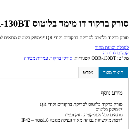
סורק ברקוד דו מימד בלוטוס QPOS QBR-130BT
סורק ברקוד בלוטוס לסריקת ברקודים וקודי QR *ממשק בלוטוס מתאים לכל אפליקציה. חזק ועמיד *רמת מוקשחות גבוהה מאוד ונפילה מגובה 1.8מטר – IP42
לקבלת הצעת מחיר
קבצים להורדה
מק"ט:
QBR-130BT
קטגוריות:
סורקי ברקוד
,
עמדות מכירה
תיאור מוצר
מפרט
מידע נוסף
סורק ברקוד בלוטוס לסריקת ברקודים וקודי QR
*ממשק בלוטוס
מתאים לכל אפליקציה. חזק ועמיד
*רמת מוקשחות גבוהה מאוד ונפילה מגובה 1.8מטר – IP42