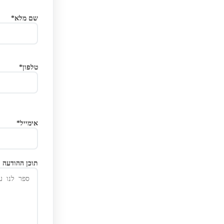
שם מלא*
טלפון*
אימייל*
תוכן ההודעה