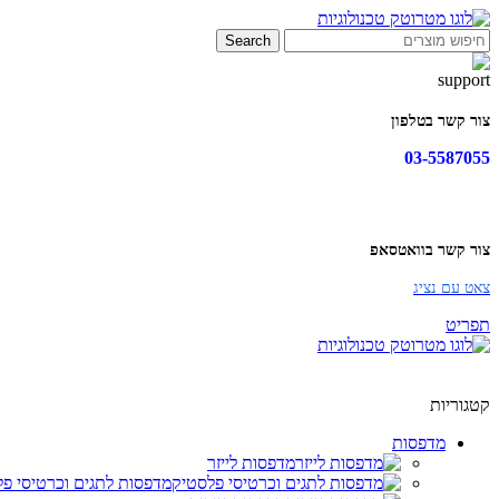
Search
צור קשר בטלפון
03-5587055
צור קשר בוואטסאפ
צאט עם נציג
תפריט
קטגוריות
מדפסות
מדפסות לייזר
מדפסות לתגים וכרטיסי פ