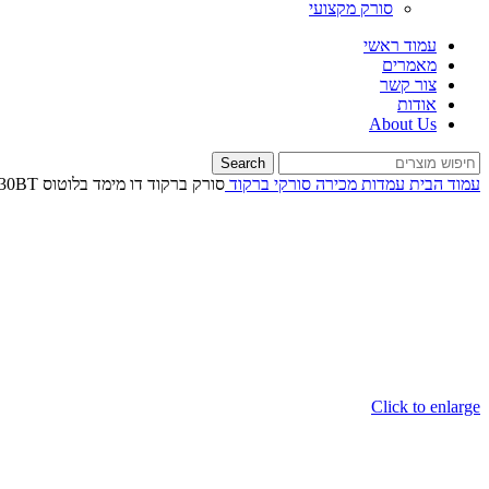
סורק מקצועי
עמוד ראשי
מאמרים
צור קשר
אודות
About Us
Search
עמוד הבית
עמדות מכירה
סורקי ברקוד
סורק ברקוד דו מימד בלוטוס QPOS QBR-130BT
Click to enlarge