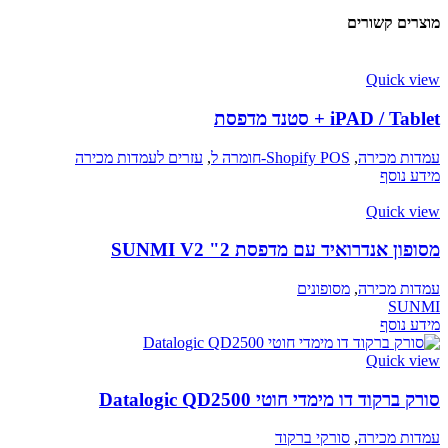
מוצרים קשורים
Quick view
iPAD / Tablet + סטנד מדפסת
עמדות מכירה
,
Shopify POS-חומרה ל
,
עזרים לעמדות מכירה
מידע נוסף
Quick view
מסופון אנדרואיד עם מדפסת 2" SUNMI V2
עמדות מכירה
,
מסופונים
SUNMI
מידע נוסף
Quick view
סורק ברקוד דו מימדי חוטי Datalogic QD2500
עמדות מכירה
,
סורקי ברקוד