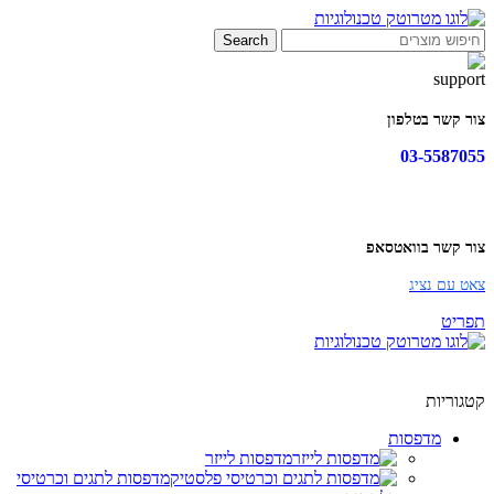
Search
צור קשר בטלפון
03-5587055
צור קשר בוואטסאפ
צאט עם נציג
תפריט
קטגוריות
מדפסות
מדפסות לייזר
מדפסות לתגים וכרטיסי