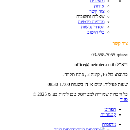
מאמרים
אודות
צור קשר
שאלות ותשובות
מדיניות פרטיות
הסדרי נגישות
כלי חישוב
צור קשר
טלפון:
03-558-7055
דוא"ל:
office@metrotec.co.il
כתובת:
בזל 16, קומה 2 , פתח תקווה.
שעות פעילות: ימים א'-ה' בשעות 08:30-17:00
כל הזכויות שמורות למטרוטק טכנולוגיות בע"מ 2025 ©
סגור
תפריט
קטגוריות
מדפסות
מדפסות לייזר