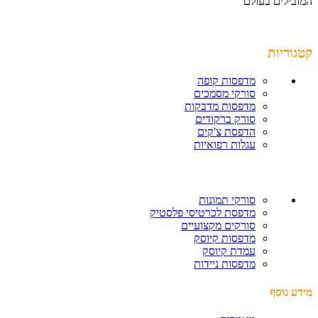
המובילים בעולם
קטגוריות
מדפסות קופה
סורקי מסמכים
מדפסות מדבקות
סורק ברקודים
הדפסת צ'קים
עגלות רפואיות
סורקי תמונות
מדפסת לכרטיסי פלסטיק
סורקים מקצועיים
מדפסות קיוסק
עמדת קיוסק
מדפסות ניידות
מידע נוסף