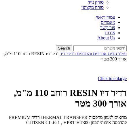
סורק נייד
סורק מקצועי
עמוד ראשי
מאמרים
צור קשר
אודות
About Us
Search
עמוד הבית
אביזרים ומתכלים
רדידי דיו
רדיד דיו RESIN רוחב 110 מ"מ,
אורך 300 מטר
Click to enlarge
רדיד דיו RESIN רוחב 110 מ"מ,
אורך 300 מטר
מתאים למגוון מדפסות THERMAL TRANSFERרדיד PREMIUM
להדפסה איכותיתכגון CITIZEN CL-621 , HPRT HT300