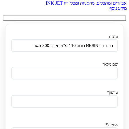
אביזרים ומתכלים
,
מחסניות ומכלי דיו INK JET
מידע נוסף
מוצר:
שם מלא*
טלפון*
אימייל*