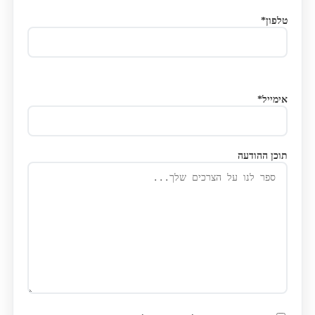
טלפון*
אימייל*
תוכן ההודעה