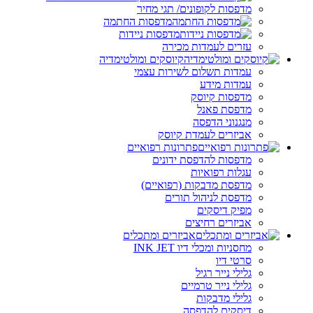
מדפסות לקופונים/ תגי מחיר
מדפסות החתמה
מדפסות ניידות
עזרים לעמדות מכירה
קיוסקים ומולטימדיה
עמדות תשלום לשירות עצמי
עמדות מידע
מדפסות קיוסק
מדפסת פאנל
מנגנוני הדפסה
אביזרים לעמדת קיוסק
פתרונות רפואיים
מדפסות להדפסת ידונים
עגלות רפואיות
מדפסת מדבקות (רפואיים)
מדפסת לניהול תורים
מפיק דיסקים
אביזרים רחיצים
אביזרים ומתכלים
מחסניות ומכלי דיו INK JET
סרטי דיו
גלילי נייר רגיל
גלילי נייר טרמיים
גלילי מדבקות
דיסקים להדפסה