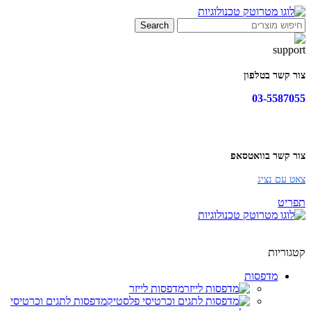
Search
צור קשר בטלפון
03-5587055
צור קשר בוואטסאפ
צאט עם נציג
תפריט
קטגוריות
מדפסות
מדפסות לייזר
מדפסות לתגים וכרטיסי