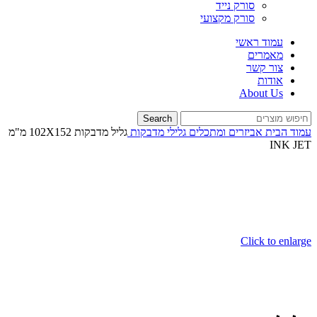
סורק נייד
סורק מקצועי
עמוד ראשי
מאמרים
צור קשר
אודות
About Us
Search
עמוד הבית
אביזרים ומתכלים
גלילי מדבקות
גליל מדבקות 102X152 מ"מ
INK JET
Click to enlarge