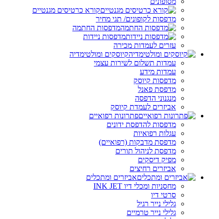
מסופונים
קורא כרטיסים מגנטיים
מדפסות לקופונים/ תגי מחיר
מדפסות החתמה
מדפסות ניידות
עזרים לעמדות מכירה
קיוסקים ומולטימדיה
עמדות תשלום לשירות עצמי
עמדות מידע
מדפסות קיוסק
מדפסת פאנל
מנגנוני הדפסה
אביזרים לעמדת קיוסק
פתרונות רפואיים
מדפסות להדפסת ידונים
עגלות רפואיות
מדפסת מדבקות (רפואיים)
מדפסת לניהול תורים
מפיק דיסקים
אביזרים רחיצים
אביזרים ומתכלים
מחסניות ומכלי דיו INK JET
סרטי דיו
גלילי נייר רגיל
גלילי נייר טרמיים