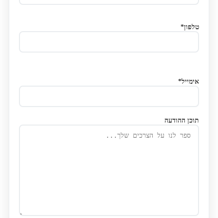
טלפון*
אימייל*
תוכן ההודעה