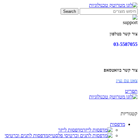
Search
צור קשר בטלפון
03-5587055
צור קשר בוואטסאפ
צאט עם נציג
תפריט
קטגוריות
מדפסות
מדפסות לייזר
מדפסות לתגים וכרטיסי