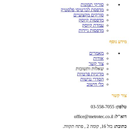
סורקי תמונות
מדפסת לכרטיסי פלסטיק
סורקים מקצועיים
מדפסות קיוסק
עמדת קיוסק
מדפסות ניידות
מידע נוסף
מאמרים
אודות
צור קשר
שאלות ותשובות
מדיניות פרטיות
הסדרי נגישות
כלי חישוב
צור קשר
טלפון:
03-558-7055
דוא"ל:
office@metrotec.co.il
כתובת:
בזל 16, קומה 2 , פתח תקווה.