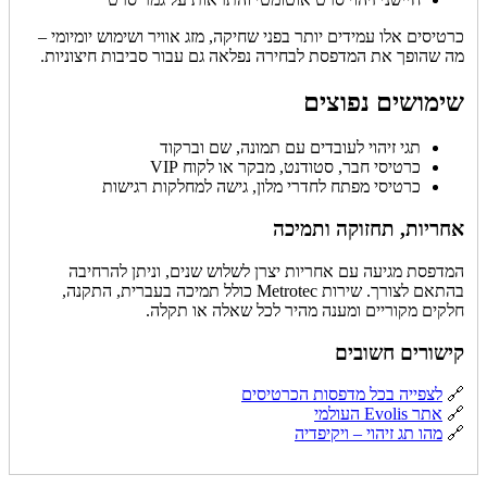
כרטיסים אלו עמידים יותר בפני שחיקה, מזג אוויר ושימוש יומיומי –
מה שהופך את המדפסת לבחירה נפלאה גם עבור סביבות חיצוניות.
שימושים נפוצים
תגי זיהוי לעובדים עם תמונה, שם וברקוד
כרטיסי חבר, סטודנט, מבקר או לקוח VIP
כרטיסי מפתח לחדרי מלון, גישה למחלקות רגישות
אחריות, תחזוקה ותמיכה
המדפסת מגיעה עם אחריות יצרן לשלוש שנים, וניתן להרחיבה
בהתאם לצורך. שירות Metrotec כולל תמיכה בעברית, התקנה,
חלקים מקוריים ומענה מהיר לכל שאלה או תקלה.
קישורים חשובים
🔗
לצפייה בכל מדפסות הכרטיסים
🔗
אתר Evolis העולמי
🔗
מהו תג זיהוי – ויקיפדיה