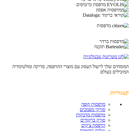
המומחים שלך לייעול העסק עם מוצרי ההדפסה, סריקה ומולטימדיה
המובילים בעולם
קטגוריות
מדפסות קופה
סורקי מסמכים
מדפסות מדבקות
סורק ברקודים
הדפסת צ'קים
עגלות רפואיות