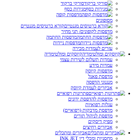
סורקי ברקוד
מגירות כסף
מדפסות קופה
מסופונים
קורא כרטיסים מגנטיים
מדפסות לקופונים/ תגי מחיר
מדפסות החתמה
מדפסות ניידות
עזרים לעמדות מכירה
קיוסקים ומולטימדיה
עמדות תשלום לשירות עצמי
עמדות מידע
מדפסות קיוסק
מדפסת פאנל
מנגנוני הדפסה
אביזרים לעמדת קיוסק
פתרונות רפואיים
מדפסות להדפסת ידונים
עגלות רפואיות
מדפסת מדבקות (רפואיים)
מדפסת לניהול תורים
מפיק דיסקים
אביזרים רחיצים
אביזרים ומתכלים
מחסניות ומכלי דיו INK JET