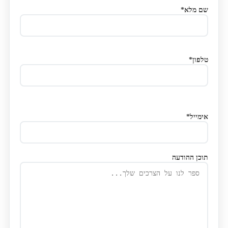
שם מלא*
טלפון*
אימייל*
תוכן ההודעה