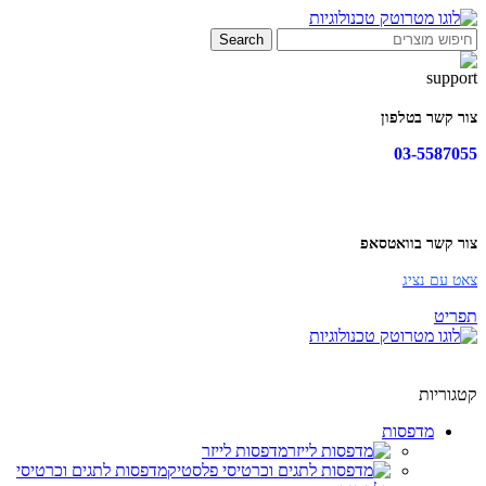
Search
צור קשר בטלפון
03-5587055
צור קשר בוואטסאפ
צאט עם נציג
תפריט
קטגוריות
מדפסות
מדפסות לייזר
מדפסות לתגים וכרטיסי