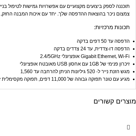
תוכננה לספק ביצועים מקצועיים עם אפשרויות גמישות לטיפול בני
צמצום ניכר בהוצאות ההדפסה שלך. יחד עם איכות המבנה החזק, אפשרויות גימור מקצועיות לטיפו
תכונות מרכזיות:
הדפסה עד 50 דפים בדקה
הדפסה דו-צדדית, עד 24 צדדים בדקה
Gigabit Ethernet, Wi-Fi אופציונלי 2.4/5GHz
זיכרון פנימי של 1GB עם אחסון USB מאובטח אופציונלי
מגש הזנת נייר ל- 520 גיליונות הניתן להרחבה עד 1,560
מגיע עם טונר תפוקה גבוהה של 11,000 דפים, תפוקה מקסימלית זמינה עד 25,000 דפים
מוצרים קשורים