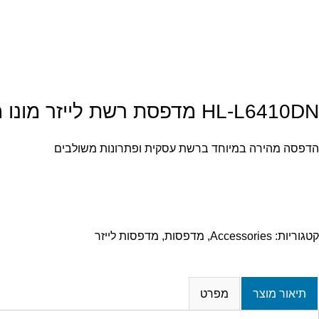
HL-L6410DN מדפסת רשת לייזר מונו מקצועית A4 של brother
הדפסה מהירה במיוחד ברשת עסקית ופתרונות משולבים
קטגוריות:
Accessories
,
מדפסות
,
מדפסות לייזר
תיאור מוצר
מפרט