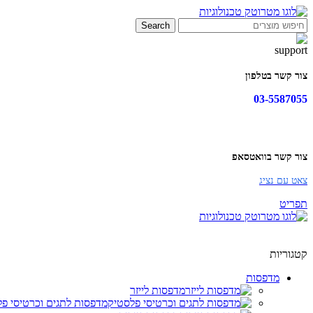
Search
צור קשר בטלפון
03-5587055
צור קשר בוואטסאפ
צאט עם נציג
תפריט
קטגוריות
מדפסות
מדפסות לייזר
מדפסות לתגים וכרטיסי פ