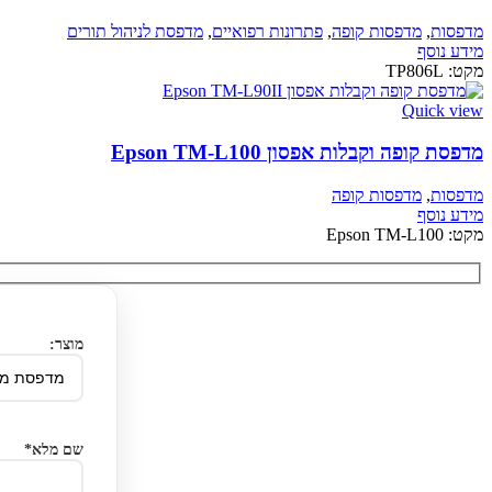
מדפסות
,
מדפסות קופה
,
פתרונות רפואיים
,
מדפסת לניהול תורים
מידע נוסף
מקט:
TP806L
Quick view
מדפסת קופה וקבלות אפסון Epson TM-L100
מדפסות
,
מדפסות קופה
מידע נוסף
מקט:
Epson TM-L100
מוצר:
שם מלא*