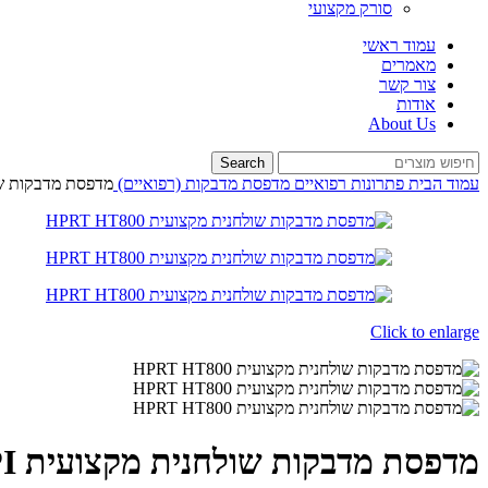
סורק מקצועי
עמוד ראשי
מאמרים
צור קשר
אודות
About Us
Search
עמוד הבית
פתרונות רפואיים
מדפסת מדבקות (רפואיים)
מדפסת מדבקות שולחנית מק
Click to enlarge
מדפסת מדבקות שולחנית מקצועית HPRT HT800 203DPI