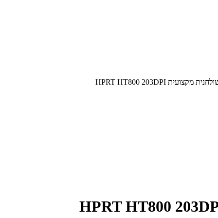
צועית HPRT HT800 203DPI