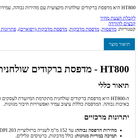
HT800 היא מדפסת ברקודים שולחנית מקצועית עם מהירות גבוהה, עמידות וחיבוריות מתקדמת. אידיאלית לעסקים הזקוקים להדפסות מדויקות ואמינות.
לקבלת הצעת מחיר
קבצים להורדה
קטגוריות:
מדפסות
,
מדפסת מדבקות
,
מדפסת מדבקות (רפואיים)
,
פתרונות 
תיאור מוצר
HT800 - מדפסת ברקודים שולחנית מקצועית
תיאור כללי
באיכות גבוהה. המדפסת כוללת עיצוב עמיד ואפשרויות חיבור מגוונות.
יתרונות מרכזיים
מהירות הדפסה גבוהה:
עד 152 מ"מ לשנייה ברזולוציית 203 DPI.
תמיכה במדיות מגוונות:
כולל מדבקות, כרטיסים וגלילים.