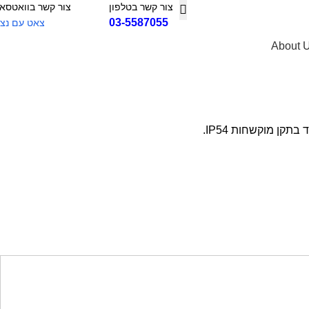
צור קשר בטלפון
צור קשר בוואטסא
03-5587055
צאט עם נצי
About 
קן מוקשחות IP54.