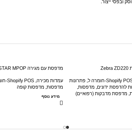
ק ובפסי ייצור.
Ze
מדפסת עם מגירה STAR MPOP
Shopify PO-חומרה ל
,
פתרונות
עמדות מכירה
,
Shopify POS-חומרה ל
 להדפסת ידונים
,
מדפסות
,
מדפסות
,
מדפסות קופה
,
מדפסת מדבקות (רפואיים)
מידע נוסף