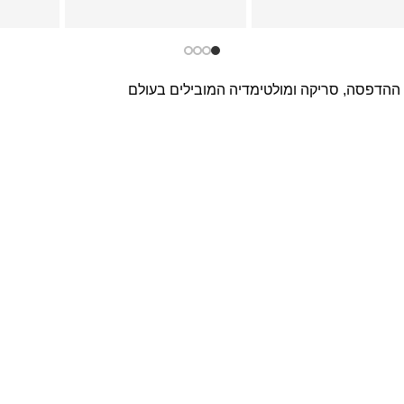
 ההדפסה, סריקה ומולטימדיה המובילים בעולם