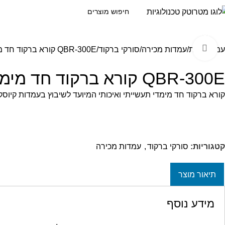
קטגוריות
Click to enlarge
עמוד הבית
עמדות מכירה
סורקי ברקוד
QBR-300E קורא ברקוד חד מימדי לשיבוץ בעמדות
QBR-300E קורא ברקוד חד מימדי לשיבוץ בעמדות
קורא ברקוד חד מימדי תעשייתי ואיכותי המיועד לשיבוץ בעמדות קיוסק ובפ
קטגוריות:
סורקי ברקוד
,
עמדות מכירה
תיאור מוצר
מידע נוסף