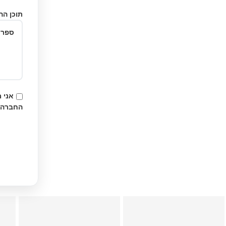
תוכן הה
אני 
החברה.