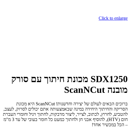
Click to enlarge
SDX1250 מכונת חיתוך עם סורק
מובנה ScanNCut
ברוכים הבאים לעולם של יצירה וחדשנות! ScanNCut היא מכונת
הסריקה והחיתוך היחידה במינה שבאמצעותה אתם יכולים לסרוק, לעצב,
להטביע, לחרוץ, לכתוב, לצייר, ליצור מדבקות, לחתוך ויניל וחומרי העברת
חום (HTV), להוסיף אבני חן ולחתוך כמעט כל חומר בעובי של עד 3 מ"מ
– הכל במכשיר אחד!