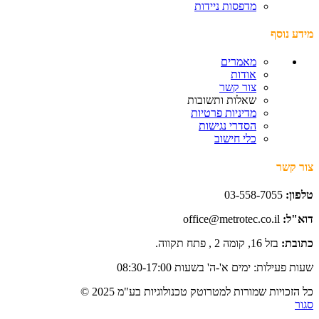
מדפסות ניידות
מידע נוסף
מאמרים
אודות
צור קשר
שאלות ותשובות
מדיניות פרטיות
הסדרי נגישות
כלי חישוב
צור קשר
טלפון:
03-558-7055
דוא"ל:
office@metrotec.co.il
כתובת:
בזל 16, קומה 2 , פתח תקווה.
שעות פעילות: ימים א'-ה' בשעות 08:30-17:00
כל הזכויות שמורות למטרוטק טכנולוגיות בע"מ 2025 ©
סגור