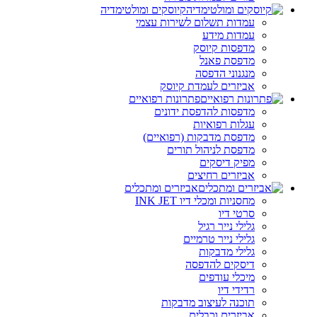
קיוסקים ומולטימדיה
עמדות תשלום לשירות עצמי
עמדות מידע
מדפסות קיוסק
מדפסת פאנל
מנגנוני הדפסה
אביזרים לעמדת קיוסק
פתרונות רפואיים
מדפסות להדפסת ידונים
עגלות רפואיות
מדפסת מדבקות (רפואיים)
מדפסת לניהול תורים
מפיק דיסקים
אביזרים רחיצים
אביזרים ומתכלים
מחסניות ומכלי דיו INK JET
סרטי דיו
גלילי נייר רגיל
גלילי נייר טרמיים
גלילי מדבקות
דיסקים להדפסה
מיכלי עודפים
רדידי דיו
תוכנה לעיצוב מדבקות
אביזרים וכבלים