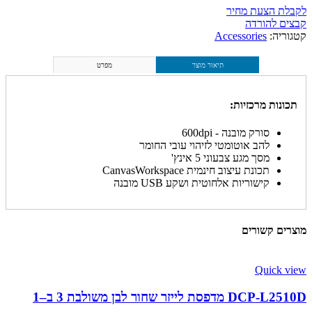
לקבלת הצעת מחיר
קבצים להורדה
קטגוריה:
Accessories
תיאור מוצר
מפרט
תכונות מרכזיות:
סורק מובנה - 600dpi
להב אוטומטי לזיהוי עובי החומר
מסך מגע צבעוני 5 אינץ'
תכונת עיצוב חינמית CanvasWorkspace
קישוריות אלחוטית ושקע USB מובנה
מוצרים קשורים
Quick view
‎DCP-L2510D מדפסת לייזר שחור לבן משולבת 3 ב–1