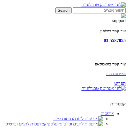
Search
צור קשר בטלפון
03-5587055
צור קשר בוואטסאפ
צאט עם נציג
תפריט
קטגוריות
מדפסות
מדפסות לייזר
מדפסות לתגים וכרטיסי