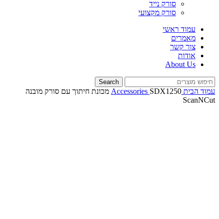
סורק נייד
סורק מקצועי
עמוד ראשי
מאמרים
צור קשר
אודות
About Us
Search
עמוד הבית
Accessories
SDX1250 מכונת חיתוך עם סורק מובנה
ScanNCut