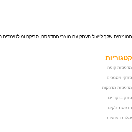
המומחים שלך לייעול העסק עם מוצרי ההדפסה, סריקה ומולטימדיה ה
קטגוריות
מדפסות קופה
סורקי מסמכים
מדפסות מדבקות
סורק ברקודים
הדפסת צ'קים
עגלות רפואיות