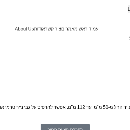
עמוד ראשי
מאמרים
צור קשר
אודות
About Us
לקבלת הצעת מחיר