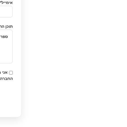
אימייל*
תוכן הה
אני 
החברה.