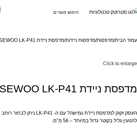
גוריות
עמוד הבית
מדפסות
מדפסות ניידות
מדפסת ניידת SEWOO LK-P41
Click to enlarge
מדפסת ניידת SEWOO LK-P41
להטעין גליל בקוטר גדול במיוחד – 56 מ"מ.