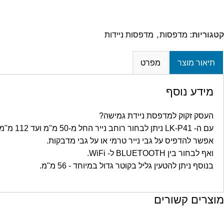
קטגוריות:
מדפסות
,
מדפסות ניידות
תיאור מוצר
מפרט
מידע נוסף
העסק זקוק למדפסת ניידת גמישה?
עם ה- LK-P41 ניתן לבחור רוחב נייר החל מ-50 מ"מ ועד 112 מ"מ.
אפשר להדפיס על גבי נייר טרמי או על גבי מדבקות.
ואף לבחור בין BLUETOOTH ל- WiFi.
בנוסף ניתן להטעין גליל בקוטר גדול במיוחד - 56 מ"מ.
מוצרים קשורים