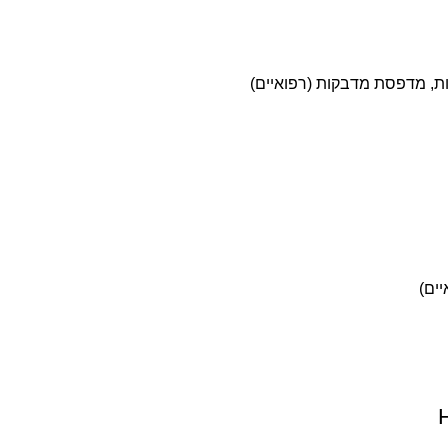
ת
,
מדפסת מדבקות (רפואיים)
ים)