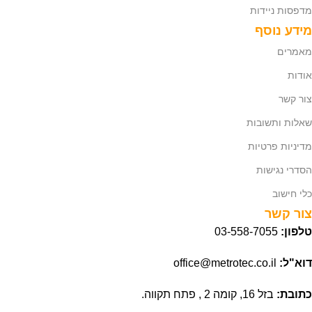
מדפסות ניידות
מידע נוסף
מאמרים
אודות
צור קשר
שאלות ותשובות
מדיניות פרטיות
הסדרי נגישות
כלי חישוב
צור קשר
טלפון:
03-558-7055
דוא"ל:
office@metrotec.co.il
כתובת:
בזל 16, קומה 2 , פתח תקווה.