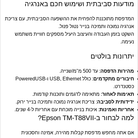
מודעות סביבתית ושימוש חכם באנרגיה
המדפסת מתוכננת להפחית את ההשפעה הסביבתית, עם צריכת
אנרגיה נמוכה ותמיכה בנייר נטול פנול.
השקט בזמן העבודה והעיצוב היעיל מספקים חוויית משתמש
נעימה.
יתרונות בולטים
מהירות הדפסה
: עד 500 מ"מ/שנייה.
חיבורים מתקדמים
: כולל USB, Ethernet ו-PoweredUSB
כסטנדרט.
תאימות לאחור
: מתאימה לדגמים ותוכנות קודמות.
ידידותית לסביבה
: צריכת אנרגיה נמוכה ותמיכה בנייר ירוק.
אחריות ואמינות
: איכות בנייה מוכחת עם אחריות ל-4 שנים.
למה לבחור ב-Epson TM-T88VII?
אם אתה מחפש מדפסת קבלות מהירה, אמינה וחסכונית