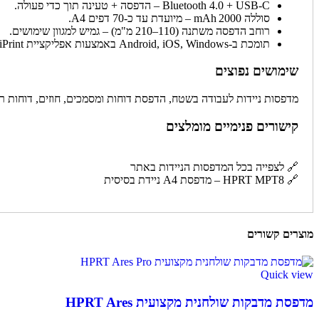
Bluetooth 4.0 + USB‑C – הדפסה + טעינה תוך כדי פעולה.
סוללה 2000 mAh – מיועדת עד כ‑70 דפים A4.
רוחב הדפסה משתנה (110–210 מ"מ) – גמיש למגוון שימושים.
תומכת ב‑Android, iOS, Windows באמצעות אפליקציית HiPrint.
שימושים נפוצים
מדפסות ניידות לעבודה בשטח, הדפסת דוחות ומסמכים, חוזים, דוחות רפ
קישורים פנימיים מומלצים
🔗
לצפייה בכל המדפסות הניידות באתר
🔗
HPRT MPT8 – מדפסת A4 ניידת בסיסית
מוצרים קשורים
Quick view
מדפסת מדבקות שולחנית מקצועית HPRT Ares