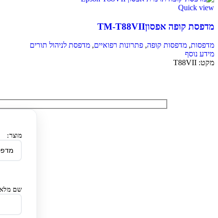
Quick view
מדפסת קופה אפסוןTM-T88VII
מדפסות
,
מדפסות קופה
,
פתרונות רפואיים
,
מדפסת לניהול תורים
מידע נוסף
מקט:
T88VII
מוצר:
שם מלא