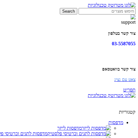
Search
צור קשר בטלפון
03-5587055
צור קשר בוואטסאפ
צאט עם נציג
תפריט
קטגוריות
מדפסות
מדפסות לייזר
מדפסות לתגים וכרטיסי פ