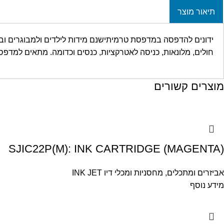
תיאור מוצר
חולים, מלונאות, כניסה לאטרקציות, כנסים וכדומה. מתאים למדפסות: PLQ80HPRT PLQ58Brother TD2130
מוצרים קשורים
SJIC22P(M): INK CARTRIDGE (MAGENTA)
אביזרים ומתכלים
,
מחסניות ומכלי דיו INK JET
מידע נוסף