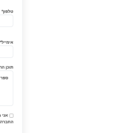
טלפון*
אימייל*
תוכן הה
אני 
החברה.