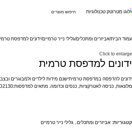
גוריות
עמוד הבית
אביזרים ומתכלים
גלילי נייר טרמיים
ידונים למדפסת טרמי
Click to enlarge
ידונים למדפסת טרמית
מלונאות, כניסה לאטרקציות, כנסים וכדומה. מתאים למדפסות:HPRT PLQ80HPRT PLQ58Brother TD2130
קטגוריות:
אביזרים ומתכלים
,
גלילי נייר טרמיים